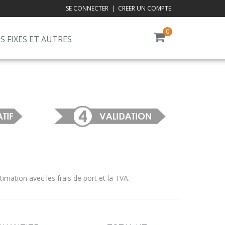
SE CONNECTER
|
CREER UN COMPTE
0
S FIXES ET AUTRES
ation avec les frais de port et la TVA.