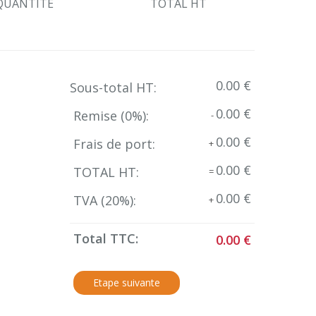
QUANTITE
TOTAL HT
0.00 €
Sous-total HT:
0.00 €
Remise (
0
%):
-
0.00 €
Frais de port:
+
0.00 €
TOTAL HT:
=
0.00 €
TVA (
20
%):
+
Total TTC:
0.00 €