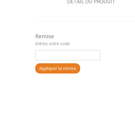
DETAIL DU PRODUIT
Remise
Entrez votre code
Appliquer la remise