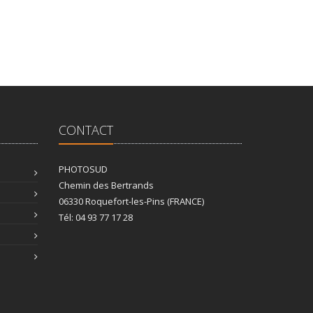
CONTACT
PHOTOSUD
Chemin des Bertrands
06330 Roquefort-les-Pins (FRANCE)
Tél: 04 93 77 17 28