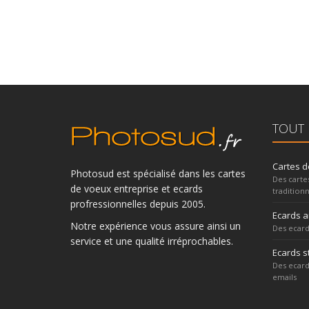
TOUT 
Cartes d
Photosud est spécialisé dans les cartes
Des carte
de voeux entreprise et ecards
traditionn
profressionnelles depuis 2005.
Ecards 
Notre expérience vous assure ainsi un
Des ecard
service et une qualité irréprochables.
Ecards s
Des ecard
emails