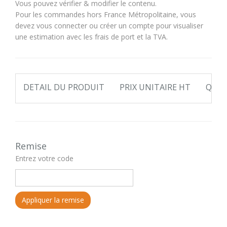
Vous pouvez vérifier & modifier le contenu.
Pour les commandes hors France Métropolitaine, vous
devez vous connecter ou créer un compte pour visualiser
une estimation avec les frais de port et la TVA.
DETAIL DU PRODUIT
PRIX UNITAIRE HT
QUAN
Remise
Entrez votre code
Appliquer la remise