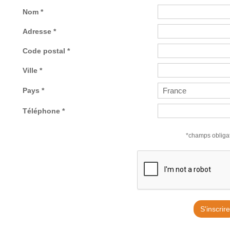
Nom *
Adresse *
Code postal *
Ville *
Pays *
Téléphone *
*champs obligat