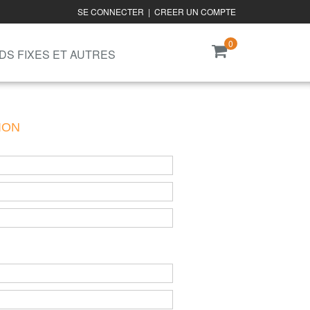
SE CONNECTER
|
CREER UN COMPTE
0
DS FIXES ET AUTRES
ION