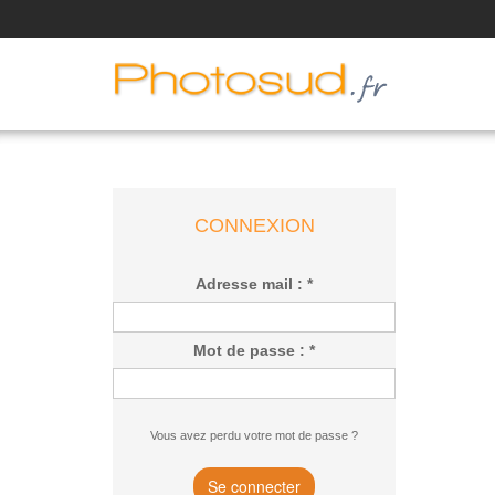
CONNEXION
Adresse mail : *
Mot de passe : *
Vous avez perdu votre mot de passe ?