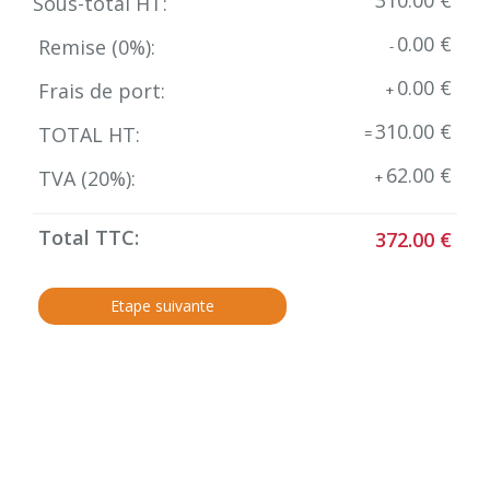
310.00 €
Sous-total HT:
0.00 €
Remise (
0
%):
-
0.00 €
Frais de port:
+
310.00 €
TOTAL HT:
=
62.00 €
TVA (
20
%):
+
Total TTC:
372.00 €