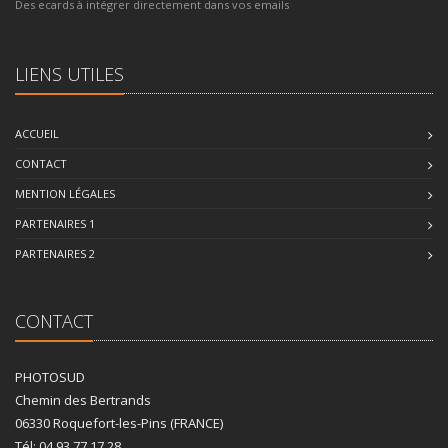
Des ecards à intégrer directement dans vos emails
LIENS UTILES
ACCUEIL
CONTACT
MENTION LÉGALES
PARTENAIRES 1
PARTENAIRES 2
CONTACT
PHOTOSUD
Chemin des Bertrands
06330 Roquefort-les-Pins (FRANCE)
Tél: 04 93 77 17 28