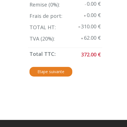
0.00 €
Remise (
0
%):
-
0.00 €
Frais de port:
+
310.00 €
TOTAL HT:
=
62.00 €
TVA (
20
%):
+
Total TTC:
372.00 €