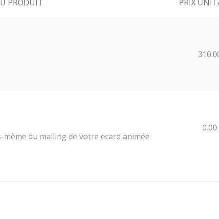
DU PRODUIT
PRIX UNIT
310.0
0.00
-même du mailing de votre ecard animée