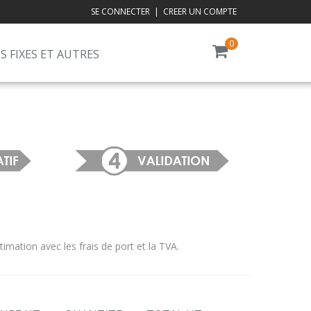
SE CONNECTER
|
CREER UN COMPTE
0
S FIXES ET AUTRES
ation avec les frais de port et la TVA.