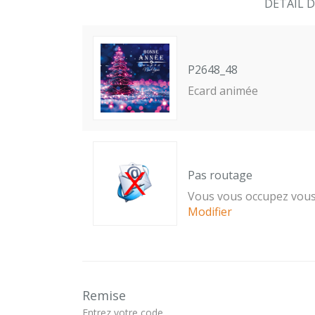
DETAIL 
P2648_48
Ecard animée
Pas routage
Vous vous occupez vous
Modifier
Remise
Entrez votre code