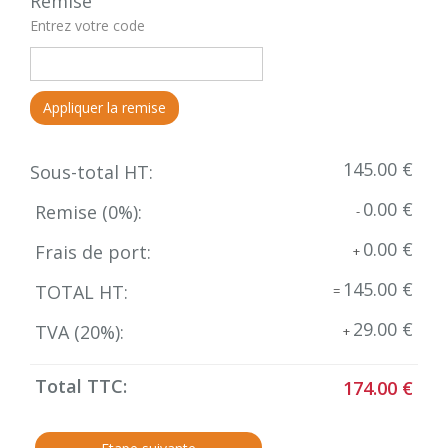
Remise
Entrez votre code
Appliquer la remise
145.00 €
Sous-total HT:
0.00 €
Remise (
0
%):
-
0.00 €
Frais de port:
+
145.00 €
TOTAL HT:
=
29.00 €
TVA (
20
%):
+
Total TTC:
174.00 €