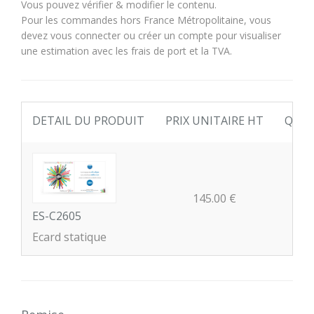
Vous pouvez vérifier & modifier le contenu.
Pour les commandes hors France Métropolitaine, vous
devez vous connecter ou créer un compte pour visualiser
une estimation avec les frais de port et la TVA.
DETAIL DU PRODUIT
PRIX UNITAIRE HT
QUAN
145.00 €
ES-C2605
Ecard statique