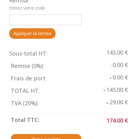
Remise
Entrez votre code
Appliquer la remise
145.00 €
Sous-total HT:
0.00 €
Remise (
0
%):
-
0.00 €
Frais de port:
+
145.00 €
TOTAL HT:
=
29.00 €
TVA (
20
%):
+
Total TTC:
174.00 €