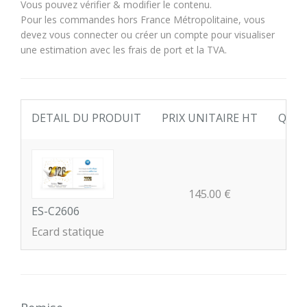
Vous pouvez vérifier & modifier le contenu.
Pour les commandes hors France Métropolitaine, vous
devez vous connecter ou créer un compte pour visualiser
une estimation avec les frais de port et la TVA.
DETAIL DU PRODUIT
PRIX UNITAIRE HT
QUAN
145.00 €
ES-C2606
Ecard statique