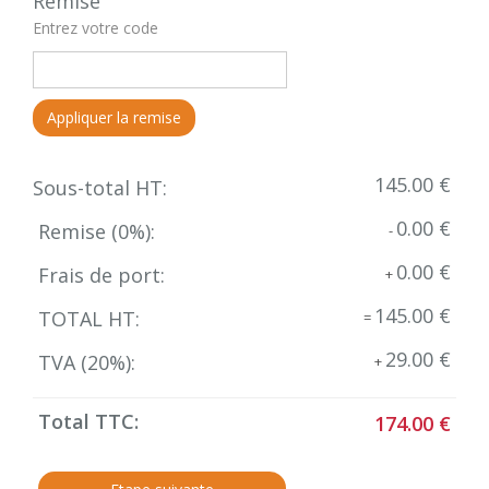
Remise
Entrez votre code
Appliquer la remise
145.00 €
Sous-total HT:
0.00 €
Remise (
0
%):
-
0.00 €
Frais de port:
+
145.00 €
TOTAL HT:
=
29.00 €
TVA (
20
%):
+
Total TTC:
174.00 €