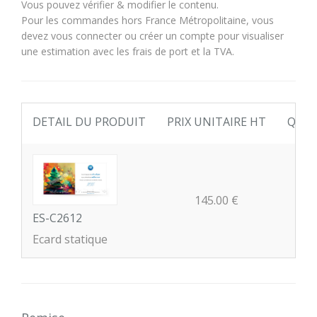
Vous pouvez vérifier & modifier le contenu.
Pour les commandes hors France Métropolitaine, vous
devez vous connecter ou créer un compte pour visualiser
une estimation avec les frais de port et la TVA.
DETAIL DU PRODUIT
PRIX UNITAIRE HT
QUAN
145.00 €
ES-C2612
Ecard statique