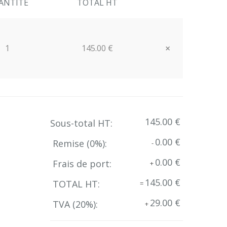
ANTITE
TOTAL HT
×
1
145.00 €
Close
145.00 €
Sous-total HT:
0.00 €
Remise (
0
%):
-
0.00 €
Frais de port:
+
145.00 €
TOTAL HT:
=
29.00 €
TVA (
20
%):
+