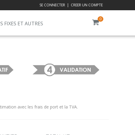
SE CONNECTER
|
CREER UN COMPTE
0
S FIXES ET AUTRES
ation avec les frais de port et la TVA.