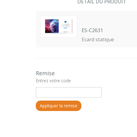
DETAIL DU PRODUIT
ES-C2631
Ecard statique
Remise
Entrez votre code
Appliquer la remise