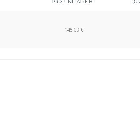
PRIX UNITAIRE HT
QU
145.00 €