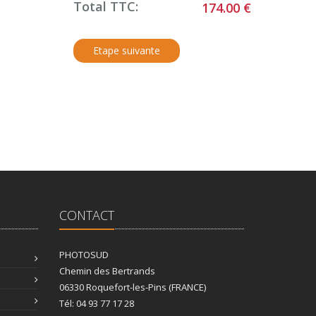
Total TTC:
174.00 €
CONTACT
PHOTOSUD
Chemin des Bertrands
06330 Roquefort-les-Pins (FRANCE)
Tél: 04 93 77 17 28