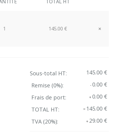
ANTITE
TOTAL HT
×
1
145.00 €
Close
145.00 €
Sous-total HT:
0.00 €
Remise (
0
%):
-
0.00 €
Frais de port:
+
145.00 €
TOTAL HT:
=
29.00 €
TVA (
20
%):
+