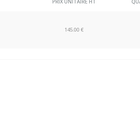
PRIX UNITAIRE HT
QU
145.00 €