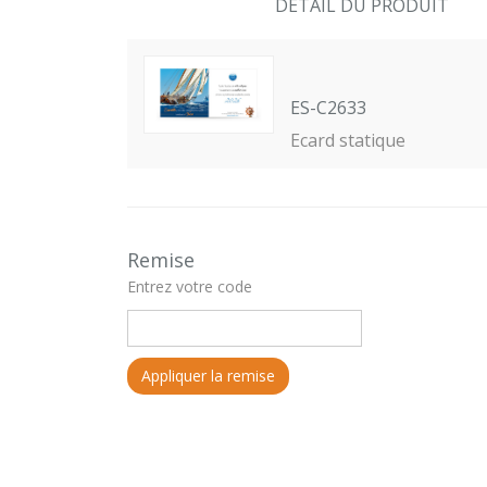
DETAIL DU PRODUIT
ES-C2633
Ecard statique
Remise
Entrez votre code
Appliquer la remise