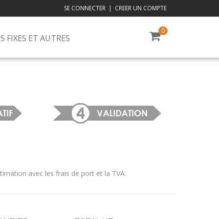
SE CONNECTER
|
CREER UN COMPTE
0
S FIXES ET AUTRES
ation avec les frais de port et la TVA.