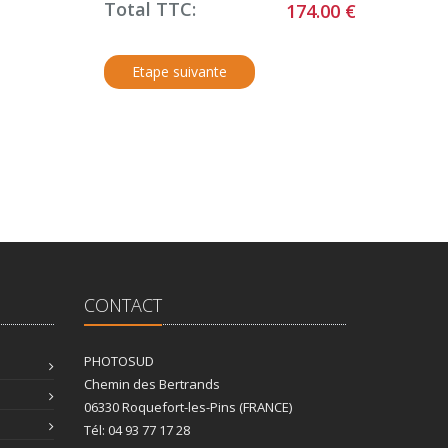
Total TTC:
174.00 €
CONTACT
PHOTOSUD
Chemin des Bertrands
06330 Roquefort-les-Pins (FRANCE)
Tél: 04 93 77 17 28