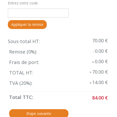
Entrez votre code
Appliquer la remise
70.00 €
Sous-total HT:
0.00 €
Remise (
0
%):
-
0.00 €
Frais de port:
+
70.00 €
TOTAL HT:
=
14.00 €
TVA (
20
%):
+
Total TTC:
84.00 €