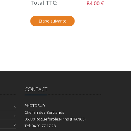
Total TTC:
84.00 €
CONTACT
PHOTOSUD
Chemin des Bertrands
06330 Roquefort-les-Pins (FRANCE)
Tél: 04 93 77 17 28