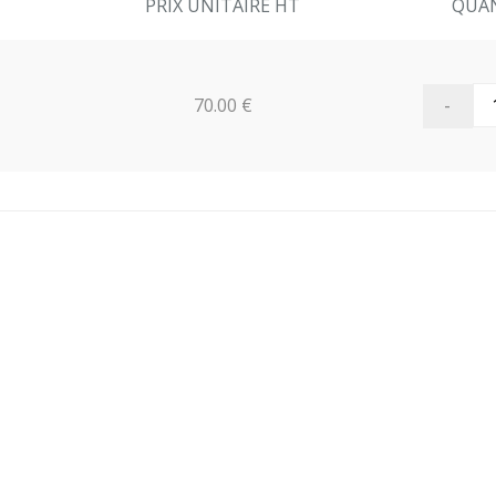
PRIX UNITAIRE HT
QUA
-
70.00 €