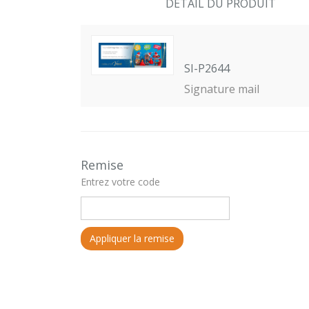
DETAIL DU PRODUIT
SI-P2644
Signature mail
Remise
Entrez votre code
Appliquer la remise