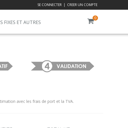
SE CONNECTER
|
CREER UN COMPTE
0
S FIXES ET AUTRES
ation avec les frais de port et la TVA.