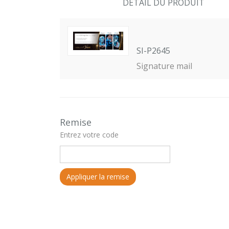
DETAIL DU PRODUIT
SI-P2645
Signature mail
Remise
Entrez votre code
Appliquer la remise