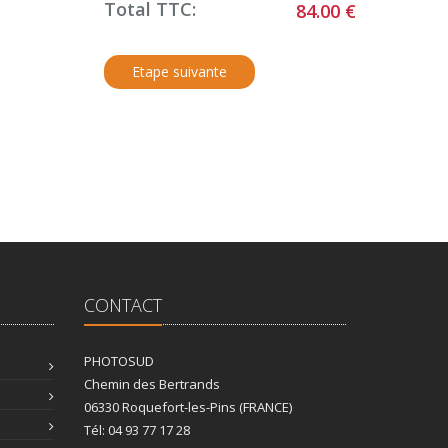
Total TTC:
84.00 €
CONTACT
PHOTOSUD
Chemin des Bertrands
06330 Roquefort-les-Pins (FRANCE)
Tél: 04 93 77 17 28