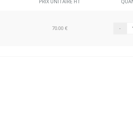
PRIX UNITAIRE HT
QUA
-
70.00 €