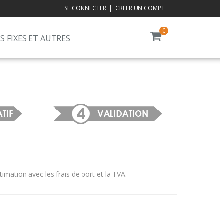
SE CONNECTER
|
CREER UN COMPTE
0
S FIXES ET AUTRES
ation avec les frais de port et la TVA.