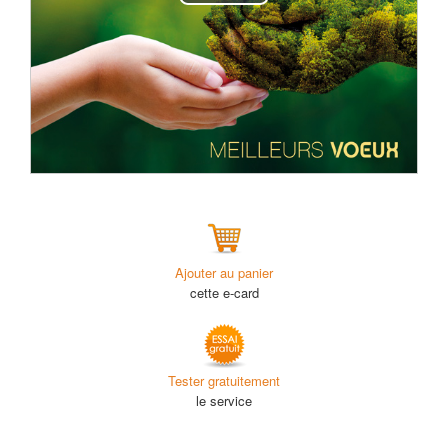
Play
Video
Ajouter au panier
cette e-card
Tester gratuitement
le service