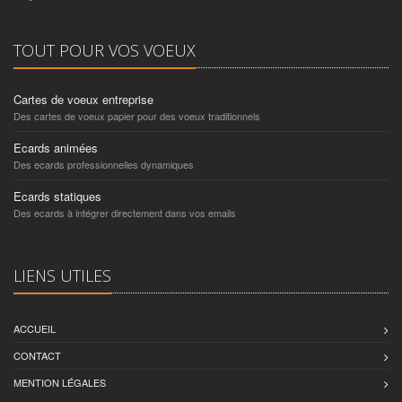
TOUT POUR VOS VOEUX
Cartes de voeux entreprise
Des cartes de voeux papier pour des voeux traditionnels
Ecards animées
Des ecards professionnelles dynamiques
Ecards statiques
Des ecards à intégrer directement dans vos emails
LIENS UTILES
ACCUEIL
CONTACT
MENTION LÉGALES