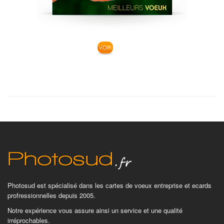
Photosud est spécialisé dans les cartes de voeux entreprise et ecards
profressionnelles depuis 2005.
Notre expérience vous assure ainsi un service et une qualité
irréprochables.