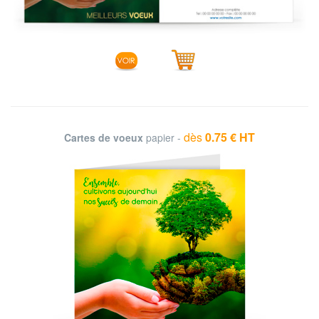
dès
0.75 € HT
Cartes de voeux
papier -