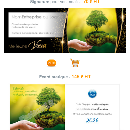
70 € HT
Signature
pour vos emails -
145 € HT
Ecard statique
-