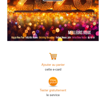
Play
Video
Ajouter au panier
cette e-card
Tester gratuitement
le service