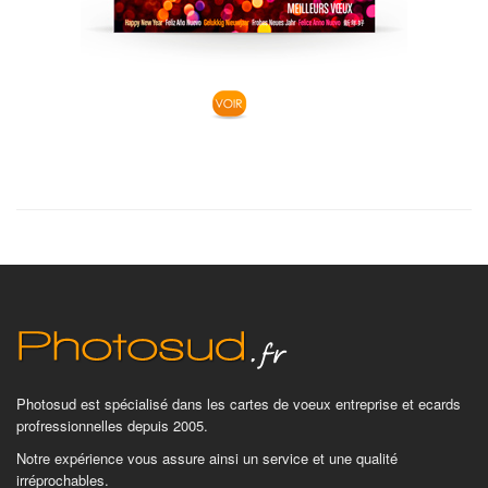
Photosud est spécialisé dans les cartes de voeux entreprise et ecards
profressionnelles depuis 2005.
Notre expérience vous assure ainsi un service et une qualité
irréprochables.