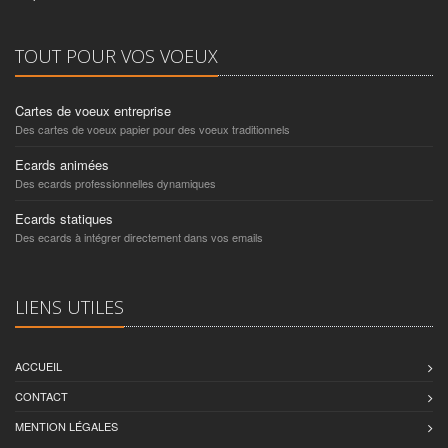
TOUT POUR VOS VOEUX
Cartes de voeux entreprise
Des cartes de voeux papier pour des voeux traditionnels
Ecards animées
Des ecards professionnelles dynamiques
Ecards statiques
Des ecards à intégrer directement dans vos emails
LIENS UTILES
ACCUEIL
CONTACT
MENTION LÉGALES