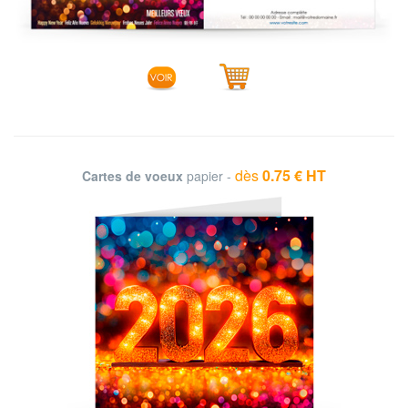
dès
0.75 € HT
Cartes de voeux
papier -