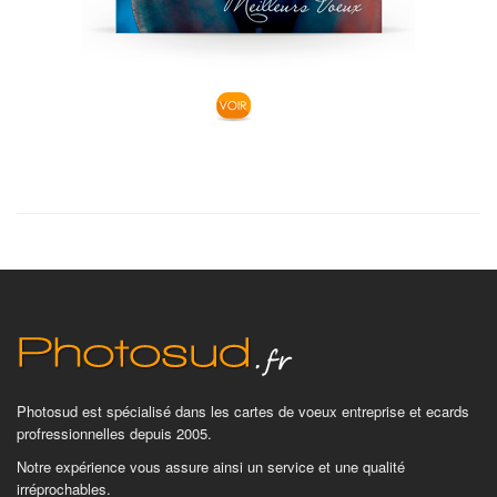
Photosud est spécialisé dans les cartes de voeux entreprise et ecards
profressionnelles depuis 2005.
Notre expérience vous assure ainsi un service et une qualité
irréprochables.