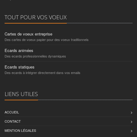
TOUT POUR VOS VOEUX
Cartes de voeux entreprise
Des cartes de voeux papier pour des voeux traditionnels
Ecards animées
Des ecards professionnelles dynamiques
Ecards statiques
Des ecards à intégrer directement dans vos emails
LIENS UTILES
ACCUEIL
CONTACT
MENTION LÉGALES