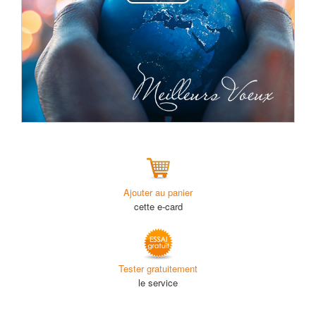
Play
Video
Ajouter au panier
cette e-card
Tester gratuitement
le service