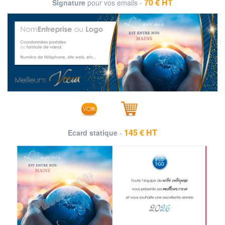
70 € HT
Signature
pour vos emails -
145 € HT
Ecard statique
-