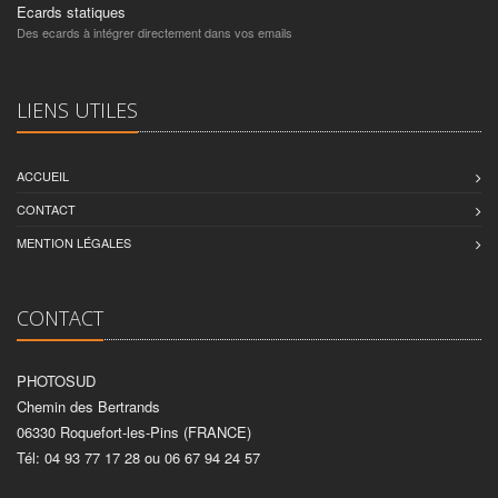
Ecards statiques
Des ecards à intégrer directement dans vos emails
LIENS UTILES
ACCUEIL
CONTACT
MENTION LÉGALES
CONTACT
PHOTOSUD
Chemin des Bertrands
06330 Roquefort-les-Pins (FRANCE)
Tél: 04 93 77 17 28 ou 06 67 94 24 57