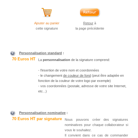
Ajouter au panier
Retour
à
cette signature
la page précédente
Personnalisation standard
:
70 Euros HT
La
personnalisation
de la signature comprend:
- l'insertion de votre nom et coordonnées
- le changement
de couleur de fond
(peut être adaptée en
fonction de la couleur de votre logo par exemple)
- vos coordonnées (postale, adresse de votre site Internet,
etc...)
Personnalisation nominative
:
70 Euros HT par signature
Nous pouvons créer des signatures
nominatives pour chaque collaborateur si
vous le souhaitez.
Il convient dans ce cas de commander