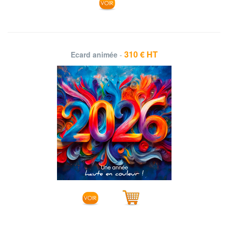
310 € HT
Ecard animée
-