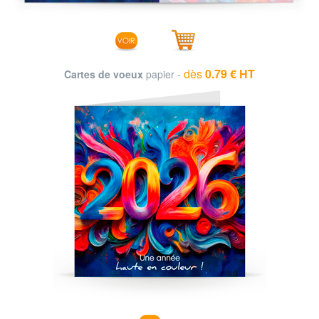
dès
0.79 € HT
Cartes de voeux
papier -