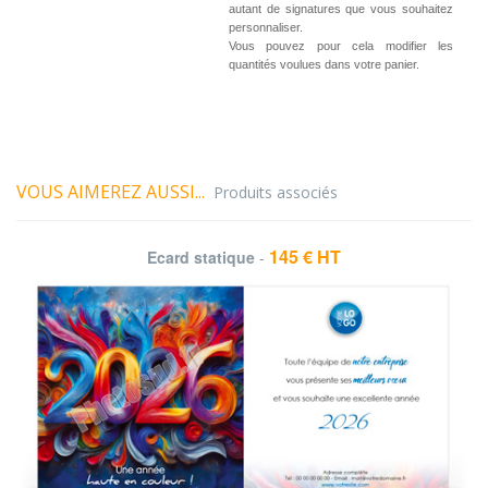
autant de signatures que vous souhaitez
personnaliser.
Vous pouvez pour cela modifier les
quantités voulues dans votre panier.
VOUS AIMEREZ AUSSI...
Produits associés
145 € HT
Ecard statique
-