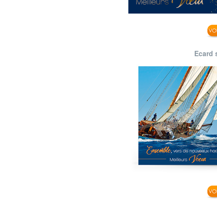
Ecard 