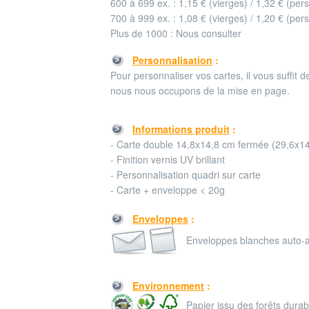
600 à 699 ex. : 1,15 € (vierges) / 1,32 € (per
700 à 999 ex. : 1,08 € (vierges) / 1,20 € (per
Plus de 1000 : Nous consulter
Personnalisation
:
Pour personnaliser vos cartes, il vous suffit d
nous nous occupons de la mise en page.
Informations produit
:
- Carte double 14,8x14,8 cm fermée (29,6x1
- Finition vernis UV brillant
- Personnalisation quadri sur carte
- Carte + enveloppe < 20g
Enveloppes
:
Enveloppes blanches auto-a
Environnement
:
Papier issu des forêts dur