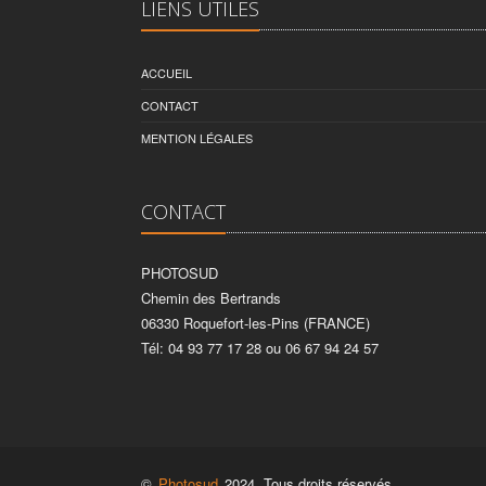
LIENS UTILES
ACCUEIL
CONTACT
MENTION LÉGALES
CONTACT
PHOTOSUD
Chemin des Bertrands
06330 Roquefort-les-Pins (FRANCE)
Tél: 04 93 77 17 28 ou 06 67 94 24 57
©
Photosud
2024. Tous droits réservés.