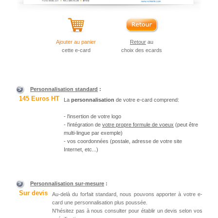
Ajouter au panier
Retour
au
cette e-card
choix des ecards
Personnalisation standard
:
145 Euros HT
La
personnalisation
de votre e-card comprend:
- l'insertion de votre logo
- l'intégration de
votre propre formule de voeux
(peut être
multi-lingue par exemple)
- vos coordonnées (postale, adresse de votre site
Internet, etc...)
Personnalisation sur-mesure
:
Sur devis
Au-delà
du forfait standard, nous pouvons apporter à votre e-
card une personnalisation plus poussée.
N'hésitez pas à nous consulter pour établir un devis selon vos