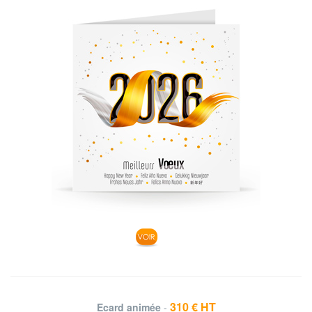
310 € HT
Ecard animée
-